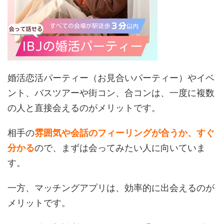
婚活恋活パーティー（お見合いパーティー）やイベ
ント、バスツアーや街コン、合コンは、一度に複数
の人と直接会えるのがメリットです。
相手の
雰囲気や会話のフィーリングが合うか、すぐ
分かる
ので、まずは会ってみたい人に向いていま
す。
一方、マッチングアプリは、効率的に出会えるのが
メリットです。