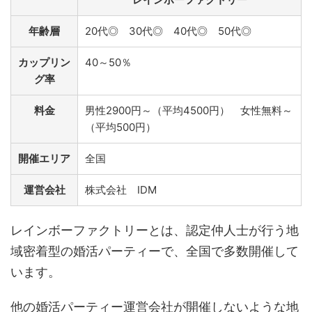
年齢層
20代◎ 30代◎ 40代◎ 50代◎
カップリン
40～50％
グ率
料金
男性2900円～（平均4500円） 女性無料～
（平均500円）
開催エリア
全国
運営会社
株式会社 IDM
レインボーファクトリーとは、認定仲人士が行う地
域密着型の婚活パーティーで、全国で多数開催して
います。
他の婚活パーティー運営会社が開催しないような地