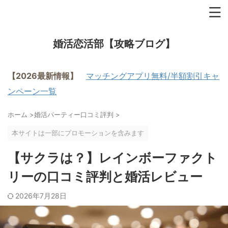
婚活恋活部【攻略ブログ】
【2026最新情報】
マッチングアプリ無料/半額割引キャ
ンペーン一覧
ホーム
>
婚活パーティー口コミ評判
>
本サイトは一部にプロモーションを含みます
【サクラは？】レインボーファクト
リーの口コミ評判と婚活レビュー
2026年7月28日