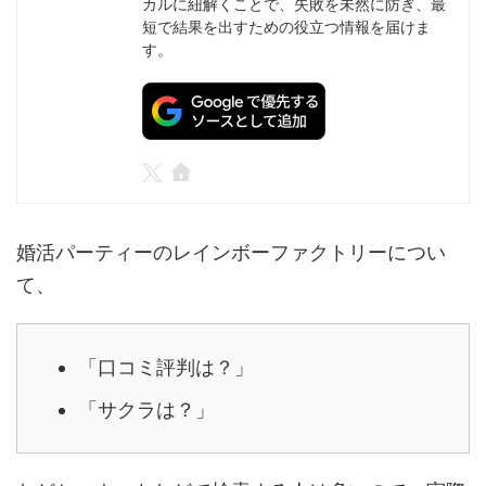
カルに紐解くことで、失敗を未然に防ぎ、最
短で結果を出すための役立つ情報を届けま
す。
婚活パーティーのレインボーファクトリーについ
て、
「口コミ評判は？」
「サクラは？」