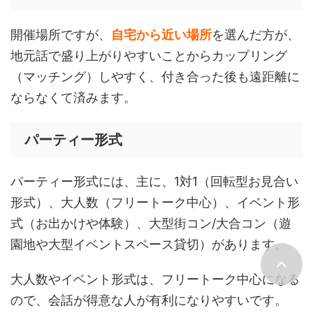
開催場所ですが、
自宅から近い場所
を選んだ方が、
地元話で盛り上がりやすいことからカップリング
（マッチング）しやすく、付き合った後も遠距離に
ならなくて済みます。
パーティー形式
パーティー形式には、主に、1対1（回転型お見合い
形式）、大人数（フリートーク中心）、イベント形
式（お出かけや体験）、大型街コン/大合コン（遊
園地や大型イベントスペース貸切）があります。
大人数やイベント形式は、フリートーク中心になる
ので、会話が得意な人が有利になりやすいです。